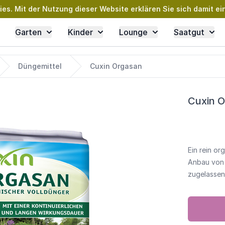
s. Mit der Nutzung dieser Website erklären Sie sich damit ei
Garten
Kinder
Lounge
Saatgut
Düngemittel
Cuxin Orgasan
Cuxin 
Ein rein or
Anbau von 
zugelassen.