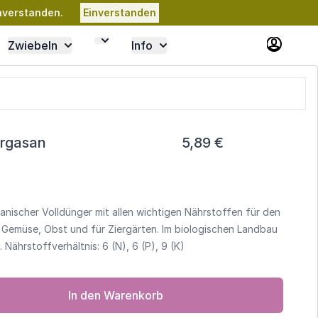
nverstanden.
Einverstanden
Zwiebeln
Info
Orgasan
5,89 €
ganischer Volldünger mit allen wichtigen Nährstoffen für den
Gemüse, Obst und für Ziergärten. Im biologischen Landbau
 Nährstoffverhältnis: 6 (N), 6 (P), 9 (K)
In den Warenkorb