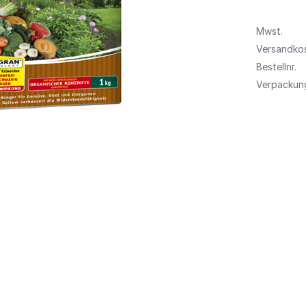
Mwst.
Versandko
Bestellnr.
Verpackung