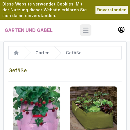
Diese Website verwendet Cookies. Mit
der Nutzung dieser Website erklären Sie
Einverstanden
sich damit einverstanden.
GARTEN UND GABEL
Open main menu
Garten
Gefäße
Home
Gefäße