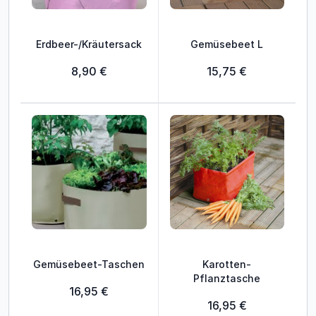
Erdbeer-/Kräutersack
Gemüsebeet L
8,90 €
15,75 €
Gemüsebeet-Taschen
Karotten-
Pflanztasche
16,95 €
16,95 €