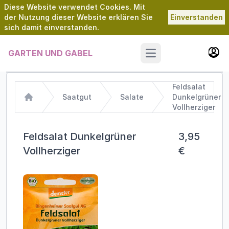
Diese Website verwendet Cookies. Mit
der Nutzung dieser Website erklären Sie
Einverstanden
sich damit einverstanden.
GARTEN UND GABEL
Open main menu
Feldsalat
Saatgut
Salate
Dunkelgrüner
Home
Vollherziger
Feldsalat Dunkelgrüner
3,95
Vollherziger
€
Images