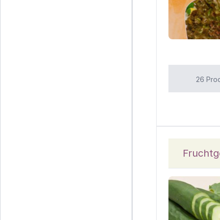
26 Pro
Frucht