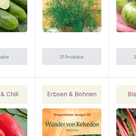
ukte
21 Produkte
2
& Chili
Erbsen & Bohnen
Bl