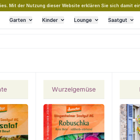
s. Mit der Nutzung dieser Website erklären Sie sich damit ei
Garten
Kinder
Lounge
Saatgut
ate
Wurzelgemüse