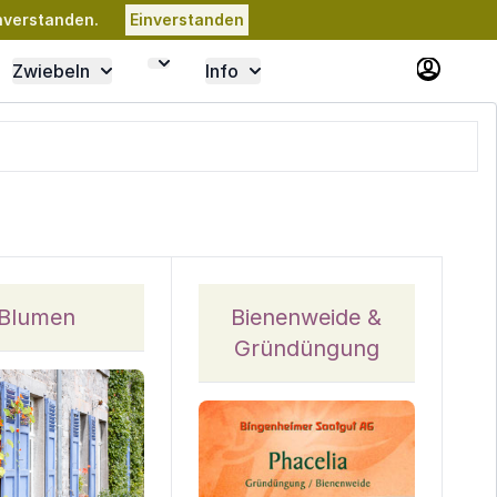
nverstanden.
Einverstanden
Zwiebeln
Info
Blumen
Bienenweide &
Gründüngung