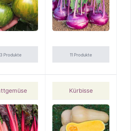
3 Produkte
11 Produkte
attgemüse
Kürbisse