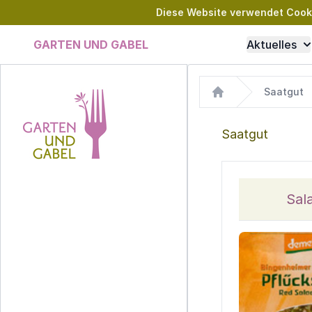
Diese Website verwendet Cookie
GARTEN UND GABEL
Aktuelles
Saatgut
Home
Saatgut
Garten und Gabel
Sal