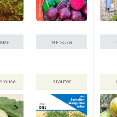
dukte
14 Produkte
gemüse
Kräuter