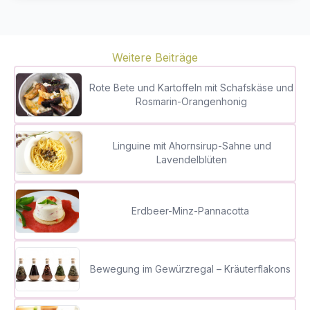
Weitere Beiträge
Rote Bete und Kartoffeln mit Schafskäse und
Rosmarin-Orangenhonig
Linguine mit Ahornsirup-Sahne und
Lavendelblüten
Erdbeer-Minz-Pannacotta
Bewegung im Gewürzregal – Kräuterflakons