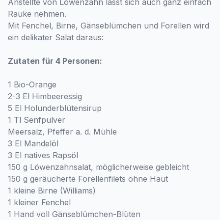
Anstellte von Löwenzahn lässt sich auch ganz einfach
Rauke nehmen.
Mit Fenchel, Birne, Gänseblümchen und Forellen wird
ein delikater Salat daraus:
Zutaten für 4 Personen:
1 Bio-Orange
2-3 El Himbeeressig
5 El Holunderblütensirup
1 Tl Senfpulver
Meersalz, Pfeffer a. d. Mühle
3 El Mandelöl
3 El natives Rapsöl
150 g Löwenzahnsalat, möglicherweise gebleicht
150 g geräucherte Forellenfilets ohne Haut
1 kleine Birne (Williams)
1 kleiner Fenchel
1 Hand voll Gänseblümchen-Blüten