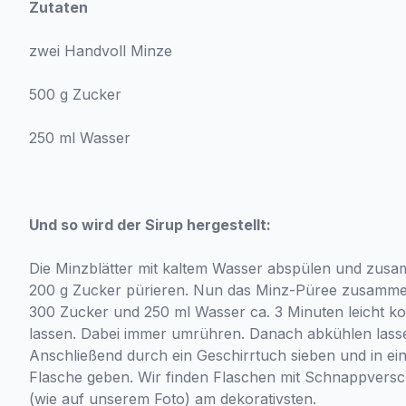
Zutaten
zwei Handvoll Minze
500 g Zucker
250 ml Wasser
Und so wird der Sirup hergestellt:
Die Minzblätter mit kaltem Wasser abspülen und zus
200 g Zucker pürieren. Nun das Minz-Püree zusamme
300 Zucker und 250 ml Wasser ca. 3 Minuten leicht k
lassen. Dabei immer umrühren. Danach abkühlen lass
Anschließend durch ein Geschirrtuch sieben und in ei
Flasche geben. Wir finden Flaschen mit Schnappversc
(wie auf unserem Foto) am dekorativsten.