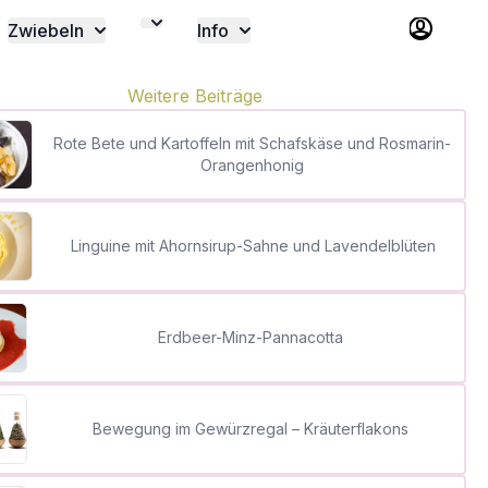
Zwiebeln
Info
Weitere Beiträge
Rote Bete und Kartoffeln mit Schafskäse und Rosmarin-
Orangenhonig
Linguine mit Ahornsirup-Sahne und Lavendelblüten
Erdbeer-Minz-Pannacotta
Bewegung im Gewürzregal – Kräuterflakons