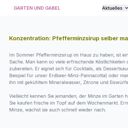
GARTEN UND GABEL
Aktuelles
Konzentration: Pfefferminzsirup selber m
Im Sommer Pfefferminzsirup im Haus zu haben, ist ein
Sache. Man kann so viele erfrischende Köstlichkeiten 
zubereiten. Er eignet sich für Cocktails, als Dessertsa
Beispiel für unser
Erdbeer-Minz-Pannacotta
) oder man
ihn mit gekühltem Mineralwasser, Zitrone und Eiswürfe
Vielleicht kennen Sie jemanden, der Minze im Garten h
Sie kaufen frische im Topf auf dem Wochenmarkt. Ern
Minze, wächst sie auch schnell wieder nach.